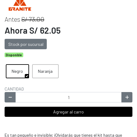
Antes
S/ 73.00
Ahora S/ 62.05
Stock por sucursal
Disponible
Negro
Naranja
CANTIDAD
Agregar al carro
Es tan pequeño e invisible; ¡Olvidarás que tienes el kit hasta que