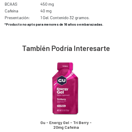
BCAAS
450 mg
Cafeína
40 mg
Presentación:
1 Gel. Contenido 32 gramos.
*Producto no apto para menores de 16 años o embarazadas.
También Podría Interesarte
Gu - Energy Gel - Tri Berry -
20mg Cafeína