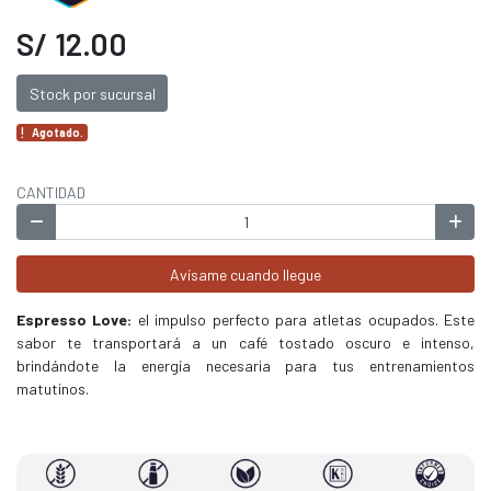
S/ 12.00
Stock por sucursal
Agotado.
CANTIDAD
Avísame cuando llegue
Espresso Love:
el impulso perfecto para atletas ocupados. Este
sabor te transportará a un café tostado oscuro e intenso,
brindándote la energía necesaria para tus entrenamientos
matutinos.