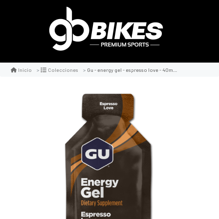
Gu - energy gel - espresso love - 40mg cafeína
Inicio
Colecciones