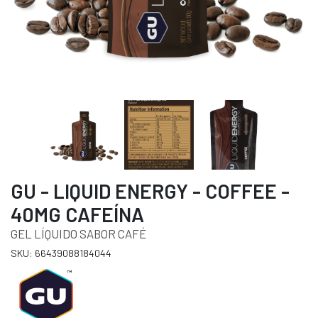
GU - LIQUID ENERGY - COFFEE -
40MG CAFEÍNA
GEL LÍQUIDO SABOR CAFÉ
SKU: 66439088184044