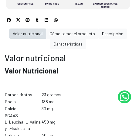
Valor nutricional
Cómo tomar el producto
Descripción
Características
Valor nutricional
Valor Nutricional
Carbohidratos
23 gramos
Sodio
188 mg.
Calcio
30 mg.
BCAAS
L-Leucina, L-Valina
450 mg
y L-Isoleucina)
Cafeína
40 mg