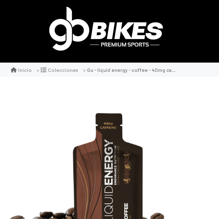
Gu - liquid energy - coffee - 40mg cafeína
Inicio
Colecciones