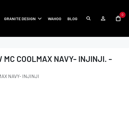
0
GRANITE DESIGN
WAHOO
BLOG
 MC COOLMAX NAVY- INJINJI. -
AX NAVY- INJINJI