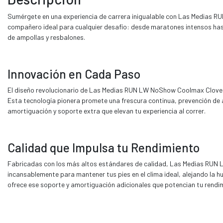
Sumérgete en una experiencia de carrera inigualable con Las Medias 
compañero ideal para cualquier desafío: desde maratones intensos hasta 
de ampollas y resbalones.
Innovación en Cada Paso
El diseño revolucionario de Las Medias RUN LW NoShow Coolmax Clover te l
Esta tecnología pionera promete una frescura continua, prevención de
amortiguación y soporte extra que elevan tu experiencia al correr.
Calidad que Impulsa tu Rendimiento
Fabricadas con los más altos estándares de calidad, Las Medias RUN L
incansablemente para mantener tus pies en el clima ideal, alejando l
ofrece ese soporte y amortiguación adicionales que potencian tu rendi