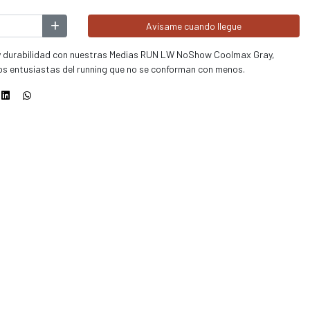
Avísame cuando llegue
t y durabilidad con nuestras Medias RUN LW NoShow Coolmax Gray,
s entusiastas del running que no se conforman con menos.