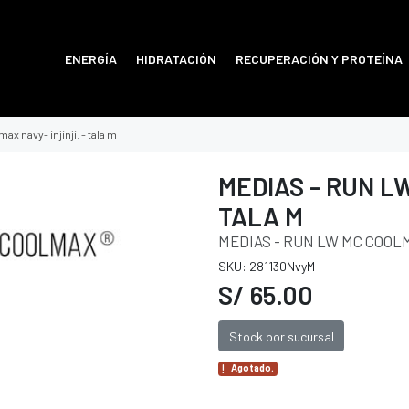
ENERGÍA
HIDRATACIÓN
RECUPERACIÓN Y PROTEÍNA
x navy- injinji. - tala m
MEDIAS - RUN LW
TALA M
MEDIAS - RUN LW MC COOLM
SKU: 281130NvyM
S/ 65.00
Stock por sucursal
Agotado.