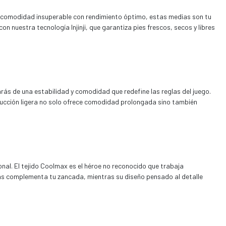
 comodidad insuperable con rendimiento óptimo, estas medias son tu
 nuestra tecnología Injinji, que garantiza pies frescos, secos y libres
arás de una estabilidad y comodidad que redefine las reglas del juego.
rucción ligera no solo ofrece comodidad prolongada sino también
l. El tejido Coolmax es el héroe no reconocido que trabaja
as complementa tu zancada, mientras su diseño pensado al detalle