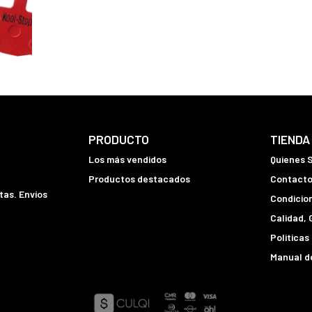
PRODUCTO
TIENDA
Los más vendidos
Quienes 
Productos destacados
Contact
tas. Envíos
Condicio
Calidad, 
Politicas
Manual de