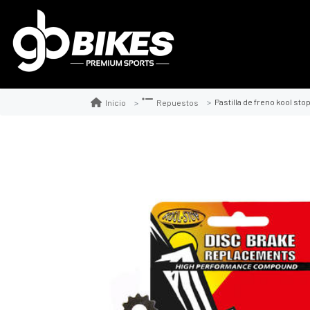
Pastilla de freno kool sto
Inicio
Repuestos