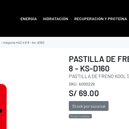
ENERGÍA
HIDRATACIÓN
RECUPERACIÓN Y PROTEÍNA
p - magura mt2 4 6 8 - ks-d160
PASTILLA DE FR
8 - KS-D160
PASTILLA DE FRENO KOOL ST
SKU: A000226
S/ 69.00
Stock por sucursal
Pocas Unidades.