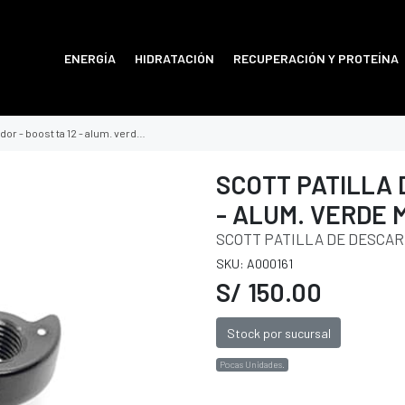
ENERGÍA
HIDRATACIÓN
RECUPERACIÓN Y PROTEÍNA
 - boost ta 12 - alum. verde my 17
SCOTT PATILLA 
- ALUM. VERDE M
SCOTT PATILLA DE DESCARR
SKU: A000161
S/ 150.00
Stock por sucursal
Pocas Unidades.