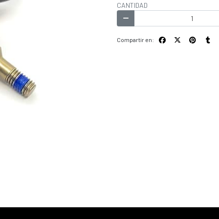
CANTIDAD
Compartir en: