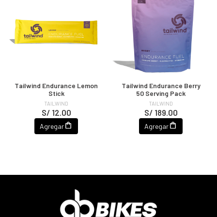
Tailwind Endurance Lemon
Tailwind Endurance Berry
Stick
50 Serving Pack
TAILWIND
TAILWIND
S/ 12.00
S/ 189.00
Agregar
Agregar