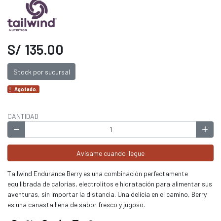
S/ 135.00
Stock por sucursal
Agotado.
CANTIDAD
Avísame cuando llegue
Tailwind Endurance Berry es una combinación perfectamente
equilibrada de calorías, electrolitos e hidratación para alimentar sus
aventuras, sin importar la distancia. Una delicia en el camino, Berry
es una canasta llena de sabor fresco y jugoso.