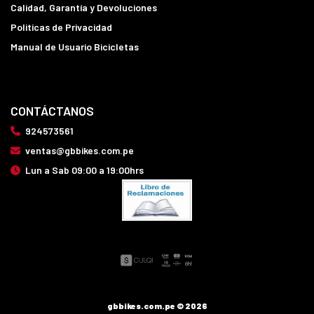
Calidad, Garantía y Devoluciones
Politicas de Privacidad
Manual de Usuario Bicicletas
CONTÁCTANOS
924573561
ventas@gbbikes.com.pe
Lun a Sab 09:00 a 19:00hrs
gbbikes.com.pe © 2026