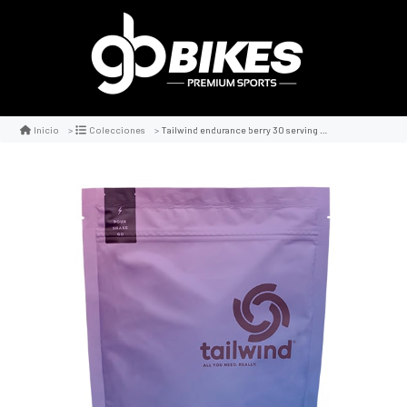
Tailwind endurance berry 30 serving pack
Inicio
Colecciones