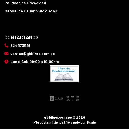
Politicas de Privacidad
Manual de Usuario Bicicletas
CONTÁCTANOS
924573561
ventas@gbbikes.com.pe
Lun a Sab 09:00 a 19:00hrs
gbbikes.com.pe © 2026
¿Te gusta mi tienda? Yo vendo con
Bsale