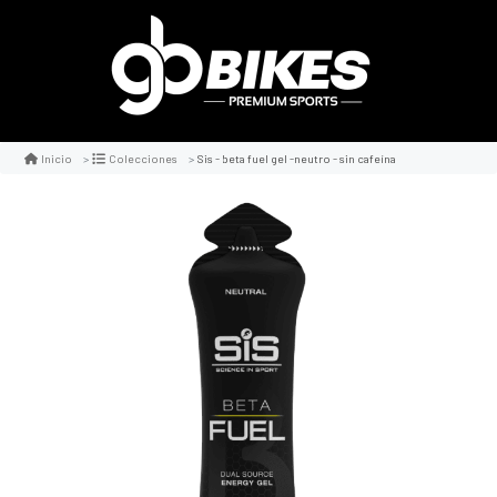
Sis - beta fuel gel -neutro - sin cafeína
Inicio
Colecciones