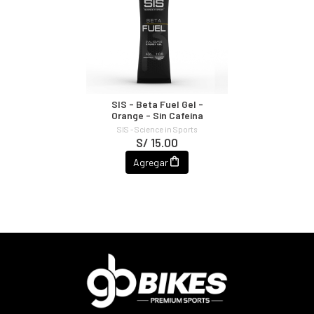
SIS - Beta Fuel Gel -
Orange - Sin Cafeína
SIS - Science in Sports
S/ 15.00
Agregar